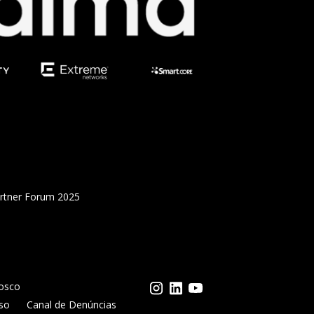
artner Forum 2025
osco
so
Canal de Denúncias