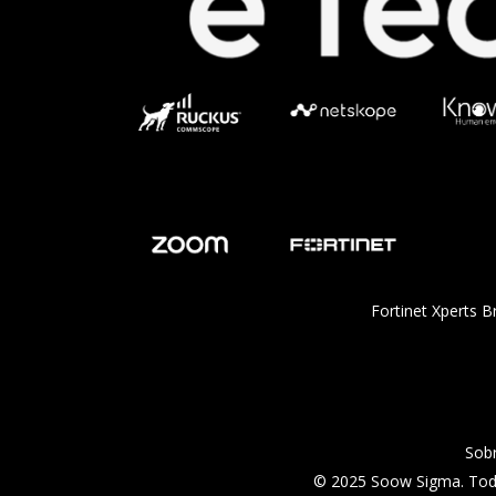
Fortinet Xperts Br
Sob
© 2025 Soow Sigma. Todo