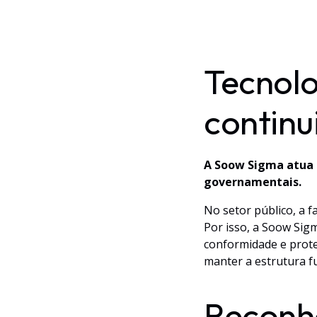
Tecnolo
continu
A Soow Sigma atua 
governamentais.
No setor público, a 
Por isso, a Soow Sig
conformidade e prote
manter a estrutura 
Reconhe