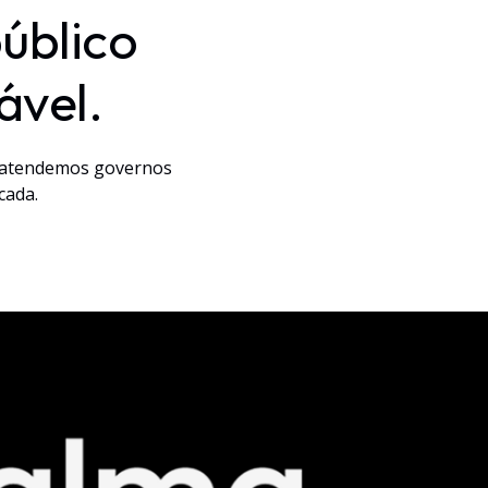
úblico
ável.
o, atendemos governos
cada.