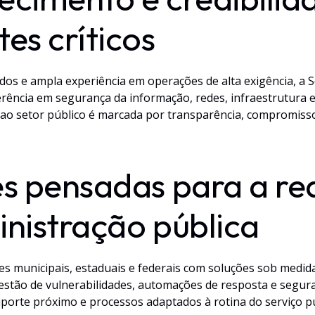
es críticos
os e ampla experiência em operações de alta exigência, a 
rência em segurança da informação, redes, infraestrutura e
ao setor público é marcada por transparência, compromisso
s pensadas para a re
nistração pública
es municipais, estaduais e federais com soluções sob medid
gestão de vulnerabilidades, automações de resposta e segur
porte próximo e processos adaptados à rotina do serviço pú