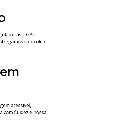
o
gulatórias: LGPD,
Entregamos controle e
 em
gem acessível,
a com fluidez e nossa