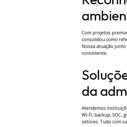
ambient
Com projetos premiad
consolidou como refe
Nossa atuação junto 
consistente.
Soluçõe
da admi
Atendemos instituiçõ
Wi-Fi, backup, SOC, 
setores. Tudo com su