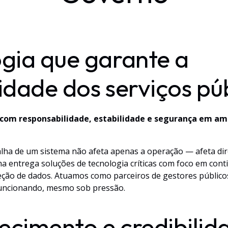
gia que garante a
idade dos serviços pú
com responsabilidade, estabilidade e segurança em am
falha de um sistema não afeta apenas a operação — afeta di
ma entrega soluções de tecnologia críticas com foco em cont
ção de dados. Atuamos como parceiros de gestores público
funcionando, mesmo sob pressão.
cimento e credibili