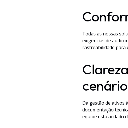
Confor
Todas as nossas solu
exigências de auditor
rastreabilidade para
Clarez
cenári
Da gestão de ativos 
documentação técnica
equipe está ao lado 