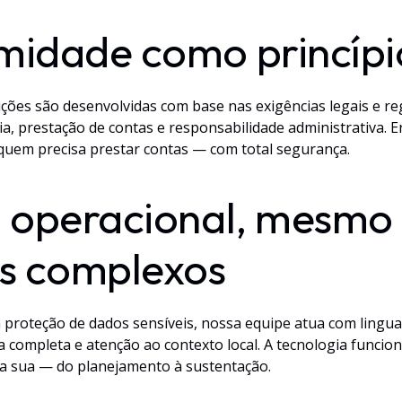
midade como princípi
ções são desenvolvidas com base nas exigências legais e re
ia, prestação de contas e responsabilidade administrativa. 
 quem precisa prestar contas — com total segurança.
a operacional, mesmo
os complexos
à proteção de dados sensíveis, nossa equipe atua com lingua
 completa e atenção ao contexto local. A tecnologia funcion
da sua — do planejamento à sustentação.