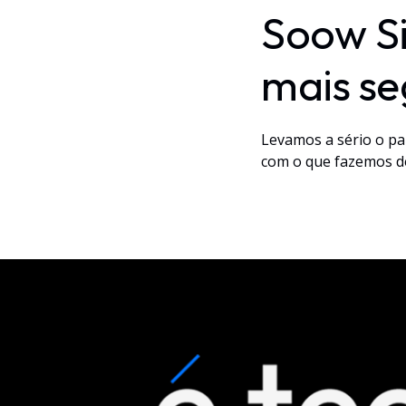
Soow Si
mais se
Levamos a sério o pa
com o que fazemos de 