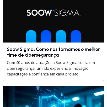
Soow Sigma: Como nos tornamos o melhor
time de cibersegurança
Com 40 anos de atuação, a Soow Sigma lidera em
cibersegurança, unindo experiência, inovação,
capacitação e confiança em cada projeto.