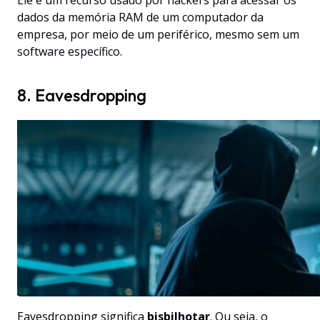
Ele é um recurso usado por hackers para acessar os
dados da memória RAM de um computador da
empresa, por meio de um periférico, mesmo sem um
software específico.
8. Eavesdropping
Eavesdropping significa
bisbilhotar
. Ou seja, o