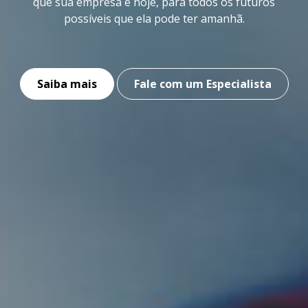
que sua empresa é hoje, para todos os futuros
possíveis que ela pode ter amanhã.
Saiba mais
Fale com um Especialista