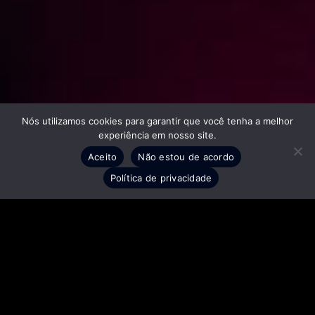
Nós utilizamos cookies para garantir que você tenha a melhor
experiência em nosso site.
Aceito
Não estou de acordo
Política de privacidade
Serviços e Soluções
Vamos falar sobre