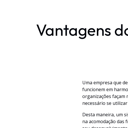
Vantagens d
Uma empresa que dese
funcionem em harmon
organizações façam m
necessário se utiliz
Desta maneira, um s
na acomodação das f