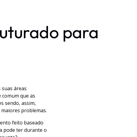
uturado para
 suas áreas
 é comum que as
s sendo, assim,
ir maiores problemas.
ento feito baseado
a pode ter durante o