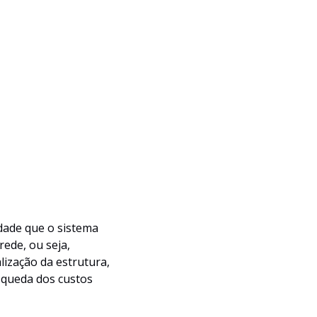
dade que o sistema
ede, ou seja,
ização da estrutura,
a queda dos custos