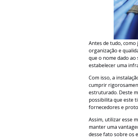
Antes de tudo, como 
organização e qualid
que o nome dado ao s
estabelecer uma infr
Com isso, a instalaçã
cumprir rigorosamen
estruturado. Deste m
possibilita que este 
fornecedores e proto
Assim, utilizar esse
manter uma vantagem 
desse fato sobre os 