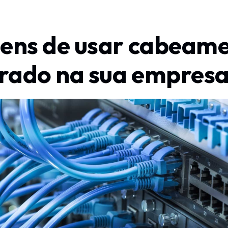
ens de usar cabeam
urado na sua empres