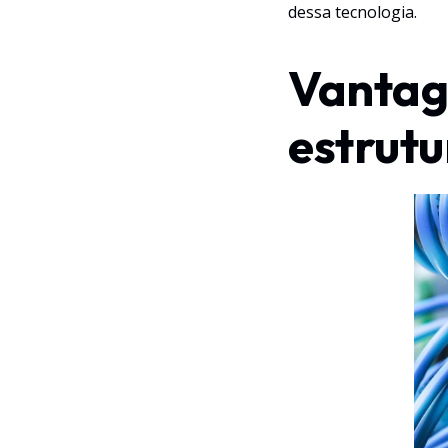
dessa tecnologia.
Vantag
estrut