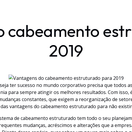
o cabeamento estr
2019
ja ter sucesso no mundo corporativo precisa que todos as
ia para sempre atingir os melhores resultados. Com isso,
udanças constantes, que exigem a reorganização de setore
ar das vantagens do cabeamento estruturado para não exist
istema de cabeamento estruturado tem todo o seu planejam
requentes mudanças, acréscimos e alterações que a empres