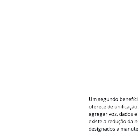
Um segundo benefício
oferece de unificaçã
agregar voz, dados e
existe a redução da n
designados a manut