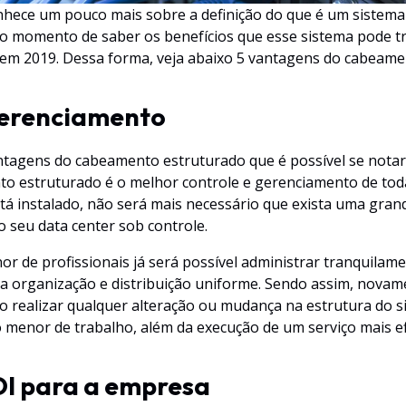
nhece um pouco mais sobre a definição do que é um sistem
o momento de saber os benefícios que esse sistema pode t
 em 2019. Dessa forma, veja abaixo 5 vantagens do cabeam
gerenciamento
ntagens do cabeamento estruturado que é possível se nota
o estruturado é o melhor controle e gerenciamento de tod
á instalado, não será mais necessário que exista uma gran
o seu data center sob controle.
de profissionais já será possível administrar tranquilamen
a organização e distribuição uniforme. Sendo assim, nova
o realizar qualquer alteração ou mudança na estrutura do s
menor de trabalho, além da execução de um serviço mais ef
OI para a empresa