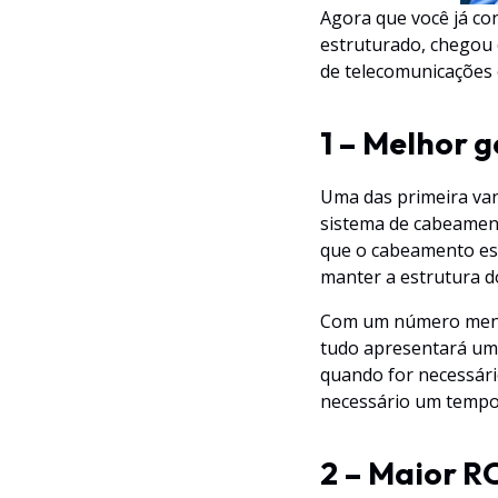
Agora que você já co
estruturado, chegou 
de telecomunicações
1 – Melhor 
Uma das primeira va
sistema de cabeament
que o cabeamento est
manter a estrutura d
Com um número menor 
tudo apresentará um
quando for necessári
necessário um tempo 
2 – Maior R