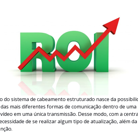
 do sistema de cabeamento estruturado nasce da possibili
o das mais diferentes formas de comunicação dentro de uma r
 vídeo em uma única transmissão. Desse modo, com a central
ecessidade de se realizar algum tipo de atualização, além d
enção.