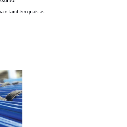
assunto?
ema e também quais as